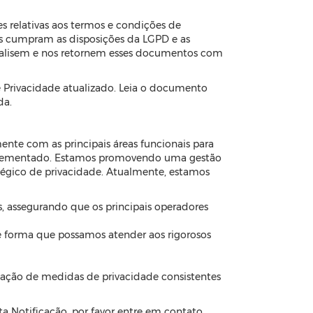
s relativas aos termos e condições de
s cumpram as disposições da LGPD e as
 analisem e nos retornem esses documentos com
e Privacidade atualizado. Leia o documento
da.
nte com as principais áreas funcionais para
mplementado. Estamos promovendo uma gestão
égico de privacidade. Atualmente, estamos
 assegurando que os principais operadores
 forma que possamos atender aos rigorosos
tação de medidas de privacidade consistentes
a Notificação, por favor entre em contato