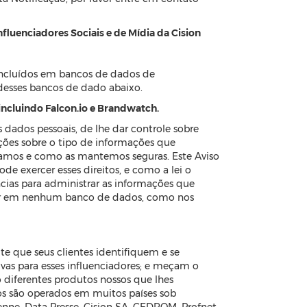
fluenciadores Sociais e de Mídia da Cision
 incluídos em bancos de dados de
 desses bancos de dado abaixo.
, incluindo Falcon.io e Brandwatch.
dados pessoais, de lhe dar controle sobre
ções sobre o tipo de informações que
zamos e como as mantemos seguras. Este Aviso
e exercer esses direitos, e como a lei o
cias para administrar as informações que
star em nenhum banco de dados, como nos
 que seus clientes identifiquem e se
vas para esses influenciadores; e meçam o
 diferentes produtos nossos que lhes
os são operados em muitos países sob