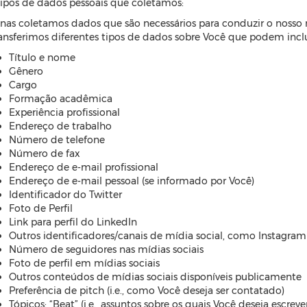
tipos de dados pessoais que coletamos:
nas coletamos dados que são necessários para conduzir o nosso
ransferimos diferentes tipos de dados sobre Você que podem inclu
Título e nome
Gênero
Cargo
Formação acadêmica
Experiência profissional
Endereço de trabalho
Número de telefone
Número de fax
Endereço de e-mail profissional
Endereço de e-mail pessoal (se informado por Você)
Identificador do Twitter
Foto de Perfil
Link para perfil do LinkedIn
Outros identificadores/canais de mídia social, como Instagram
Número de seguidores nas mídias sociais
Foto de perfil em mídias sociais
Outros conteúdos de mídias sociais disponíveis publicamente
Preferência de pitch (i.e., como Você deseja ser contatado)
Tópicos: “Beat” (i.e., assuntos sobre os quais Você deseja escrever