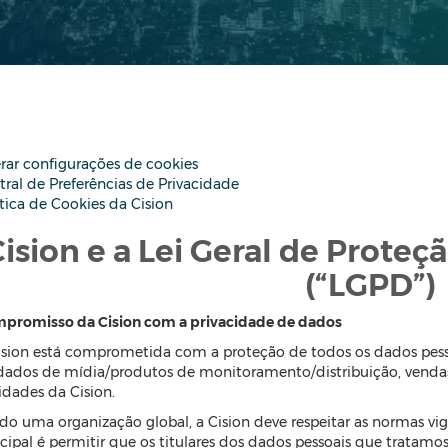
erar configurações de cookies
tral de Preferências de Privacidade
ítica de Cookies da Cision
ision e a Lei Geral de Prote
(“LGPD”)
promisso da Cision com a privacidade de dados
ision está comprometida com a proteção de todos os dados pesso
dados de mídia/produtos de monitoramento/distribuição, vendas
idades da Cision.
do uma organização global, a Cision deve respeitar as normas vige
ncipal é permitir que os titulares dos dados pessoais que tratamo