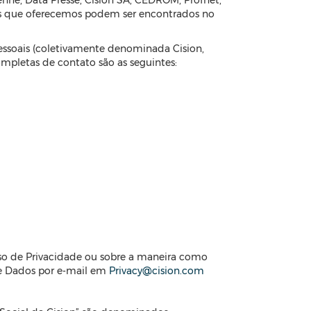
enne, Data Presse, Cision SA, CEDROM, Profnet,
ços que oferecemos podem ser encontrados no
pessoais (coletivamente denominada Cision,
ompletas de contato são as seguintes:
so de Privacidade ou sobre a maneira como
de Dados por e-mail em
Privacy@cision.com