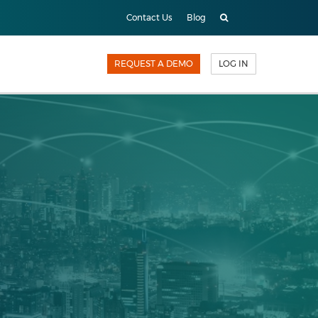
Contact Us
Blog
REQUEST A DEMO
LOG IN