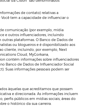
 Social da Cision” são denominados
nformações de contato) relativas a
 Você tem a capacidade de influenciar o
os de comunicação (por exemplo, mídia
ance e outros influenciadores, incluindo
em outras plataformas. O Banco de Dados de
listas ou blogueiros e é disponibilizado aos
ao cliente, incluindo, por exemplo, Next
nications Cloud, MyGorkana,
sion contém informações sobre influenciadores
as no Banco de Dados de Influenciador Social
). Suas informações pessoais podem ser
Dados àquelas que acreditamos que possam
icativa e direcionada. As informações incluem
 perfis públicos em mídias sociais, áreas do
re o histórico da sua carreira.