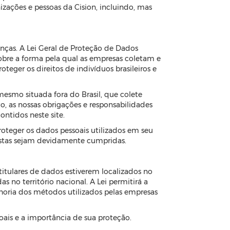
izações e pessoas da Cision, incluindo, mas
ças. A Lei Geral de Proteção de Dados
obre a forma pela qual as empresas coletam e
teger os direitos de indivíduos brasileiros e
esmo situada fora do Brasil, que colete
o, as nossas obrigações e responsabilidades
ontidos neste site.
oteger os dados pessoais utilizados em seu
istas sejam devidamente cumpridas.
titulares de dados estiverem localizados no
 no território nacional. A Lei permitirá a
horia dos métodos utilizados pelas empresas
oais e a importância de sua proteção.